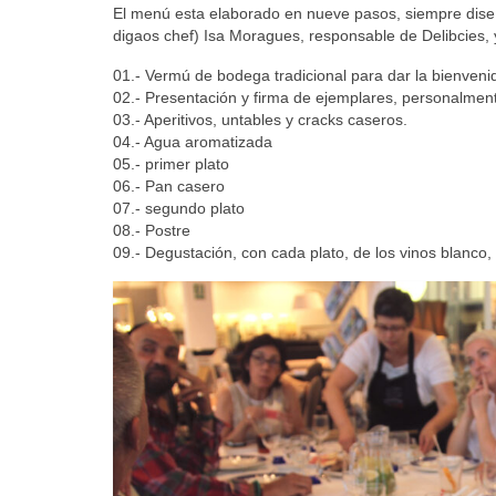
El menú esta elaborado en nueve pasos, siempre diseñ
digaos chef) Isa Moragues, responsable de Delibcies,
01.- Vermú de bodega tradicional para dar la bienveni
02.- Presentación y firma de ejemplares, personalment
03.- Aperitivos, untables y cracks caseros.
04.- Agua aromatizada
05.- primer plato
06.- Pan casero
07.- segundo plato
08.- Postre
09.- Degustación, con cada plato, de los vinos blanco,