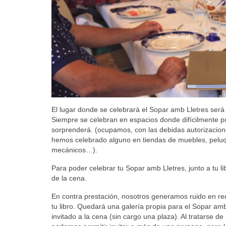
El lugar donde se celebrará el Sopar amb Lletres será 
Siempre se celebran en espacios donde difícilmente po
sorprenderá. (ocupamos, con las debidas autorizacion
hemos celebrado alguno en tiendas de muebles, peluqu
mecánicos…).
Para poder celebrar tu Sopar amb Lletres, junto a tu l
de la cena.
En contra prestación, nosotros generamos ruido en r
tu libro. Quedará una galería propia para el Sopar am
invitado a la cena (sin cargo una plaza). Al tratarse 