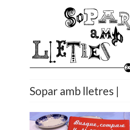
Sopar amb lletres |