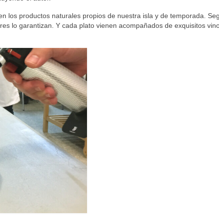
 en los productos naturales propios de nuestra isla y de temporada. Se
iores lo garantizan. Y cada plato vienen acompañados de exquisitos vin