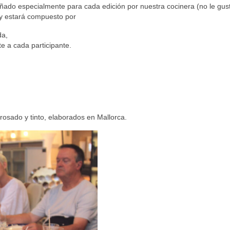
ado especialmente para cada edición por nuestra cocinera (no le gus
 y estará compuesto por
da,
e a cada participante.
 rosado y tinto, elaborados en Mallorca.