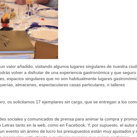
un valor añadido, visitando algunos lugares singulares de nuestra ciud
drás volver a disfrutar de una experiencia gastronómica y que seguro 
es, espacios singulares que no son habitualmente lugares gastronómi
erías, almacenes, espectaculares casas particulares, o talleres
ibro, os solicitamos 17 ejemplares sin cargo, que se entregan a los co
edes sociales y comunicados de prensa para animar la compra y promo
b Letras tanto en la web, como en Facebook. Y, por supuesto, el autor 
de un evento sin ánimo de lucro los presupuestos están muy ajustados y